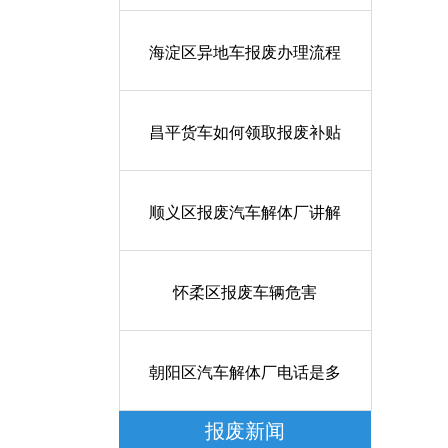
海淀区异地车报废办理流程
昌平货车如何领取报废补贴
顺义区报废汽车解体厂讲解
怀柔区报废车辆危害
朝阳区汽车解体厂电话是多
报废新闻