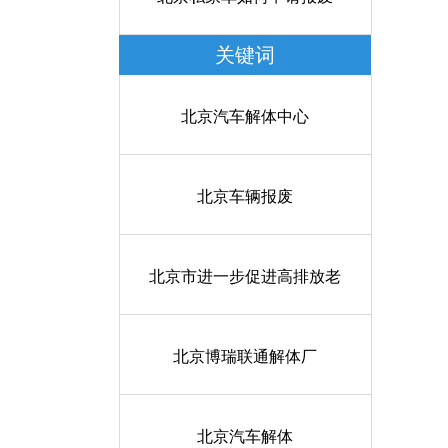
关键词
北京汽车解体中心
北京车辆报废
北京市进一步促进高排放老
北京博瑞联通解体厂
北京汽车解体