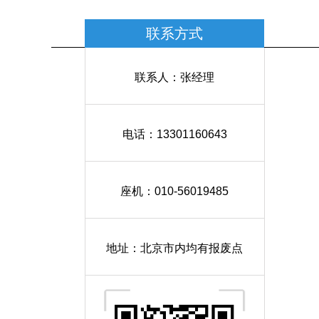
联系方式
联系人：张经理
电话：13301160643
座机：010-56019485
地址：北京市内均有报废点