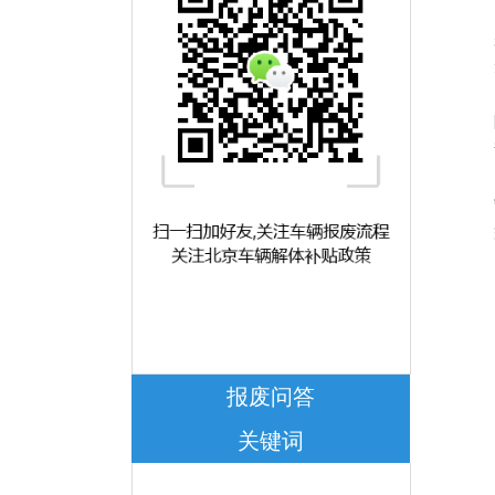
报废问答
关键词