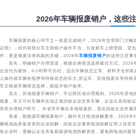
2026年车辆报废销户，这
车辆报废的核心环节之一就是完成销户，2026年交管部门大幅
证明》，但仍有部分车主因销户操作不当，引发新车上牌受阻、背
作，更是规避法律风险的关键，2026年
车辆报废销户
的这些注意事
首先，明确销户办理渠道，根据自身情况选择最优方式。2026
企业代办最快，6小时即可办结，适合车辆状态正常、材料齐全的私家
上操作或车辆有抵押等特殊状态的车主;营运车、异地报废车等特殊车
车主根据车辆情况选择，能提升销户效率。
其次，异地报废车辆销户，牢记跨区域办理规则。2026年异地
报废，车主可向车辆所在地正规回收企业交售车辆，企业出具回收
管所办理销户即可 。外省市车辆在本地报废的，需在回收企业所属
再者，新能源车辆报废销户，额外关注电池拆解要求。2026年
辆电池由具备资质的企业拆解，回收企业要将电池拆解证明上传至
收企业时，需确认企业具备新能源电池拆解资质，避免因电池问题