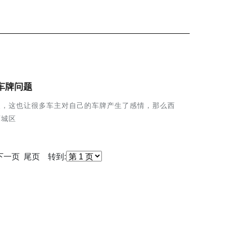
车牌问题
照，这也让很多车主对自己的车牌产生了感情，那么西
西城区
 下一页 尾页 转到: