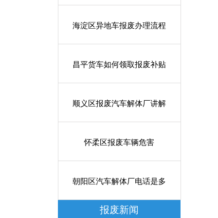
海淀区异地车报废办理流程
昌平货车如何领取报废补贴
顺义区报废汽车解体厂讲解
怀柔区报废车辆危害
朝阳区汽车解体厂电话是多
报废新闻