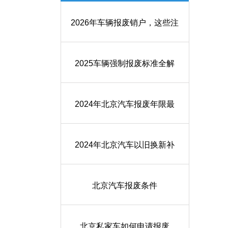
2026年车辆报废销户，这些注
2025车辆强制报废标准全解
2024年北京汽车报废年限最
2024年北京汽车以旧换新补
北京汽车报废条件
北京私家车如何申请报废