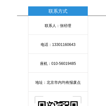
联系方式
联系人：张经理
电话：13301160643
座机：010-56019485
地址：北京市内均有报废点