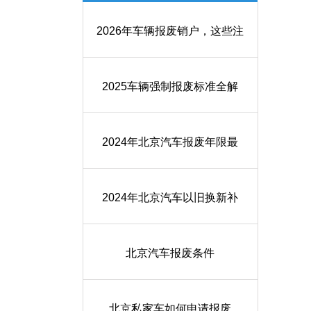
2026年车辆报废销户，这些注
2025车辆强制报废标准全解
2024年北京汽车报废年限最
2024年北京汽车以旧换新补
北京汽车报废条件
北京私家车如何申请报废