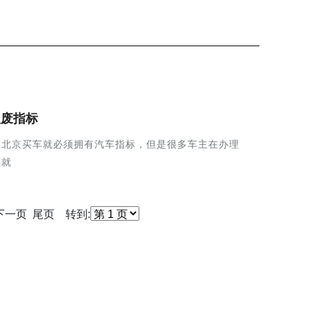
报废指标
在北京买车就必须拥有汽车指标，但是很多车主在办理
续就
 下一页 尾页 转到: