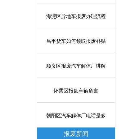
海淀区异地车报废办理流程
昌平货车如何领取报废补贴
顺义区报废汽车解体厂讲解
怀柔区报废车辆危害
朝阳区汽车解体厂电话是多
报废新闻